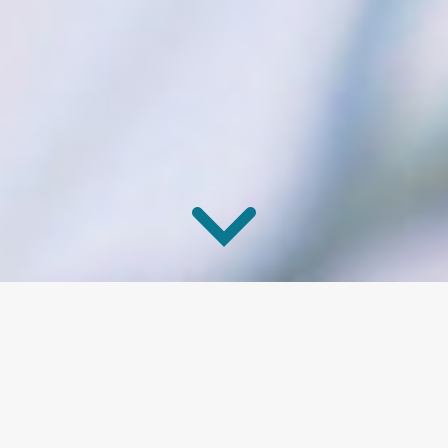
APARTAMENTY DO WYNAJĘCIA
STRONA GŁÓWNA
ATRAKCJE
APARTAMENTY